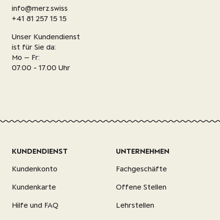
info@merz.swiss
+41 81 257 15 15
Unser Kundendienst
ist für Sie da:
Mo – Fr:
07.00 - 17.00 Uhr
KUNDENDIENST
UNTERNEHMEN
Kundenkonto
Fachgeschäfte
Kundenkarte
Offene Stellen
Hilfe und FAQ
Lehrstellen