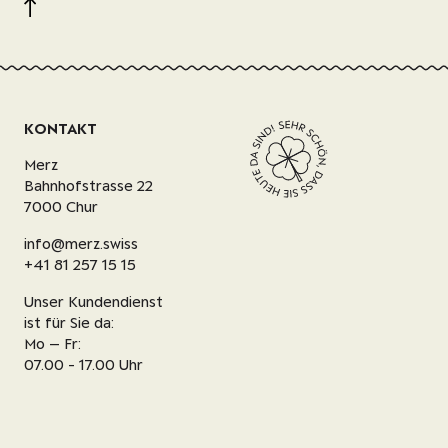
KONTAKT
Merz
Bahnhofstrasse 22
7000 Chur
info@merz.swiss
+41 81 257 15 15
Unser Kundendienst
ist für Sie da:
Mo – Fr:
07.00 - 17.00 Uhr