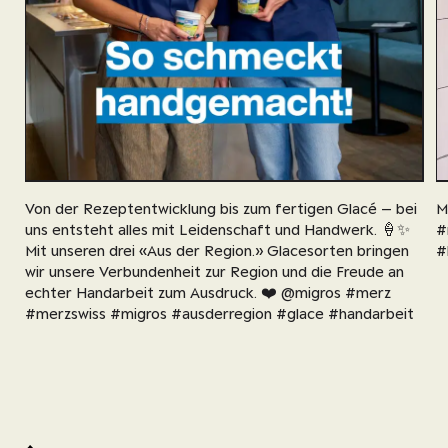
Von der Rezeptentwicklung bis zum fertigen Glacé – bei
M
uns entsteht alles mit Leidenschaft und Handwerk. 🍦✨
#
Mit unseren drei «Aus der Region.» Glacesorten bringen
#
wir unsere Verbundenheit zur Region und die Freude an
echter Handarbeit zum Ausdruck. ❤️ @migros #merz
#merzswiss #migros #ausderregion #glace #handarbeit