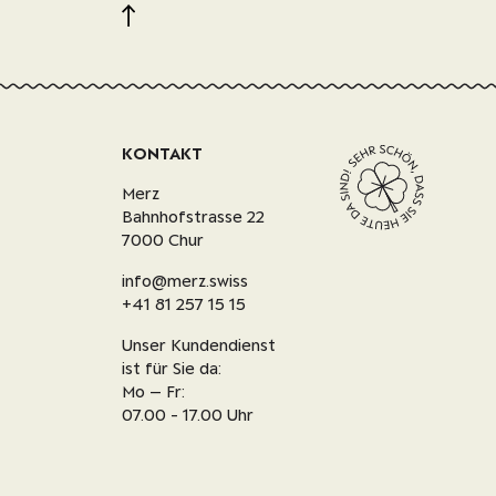
KONTAKT
Merz
Bahnhofstrasse 22
7000 Chur
info@merz.swiss
+41 81 257 15 15
Unser Kundendienst
ist für Sie da:
Mo – Fr:
07.00 - 17.00 Uhr