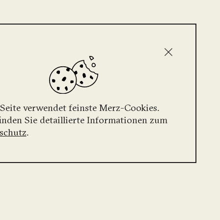
 Seite verwendet feinste Merz-Cookies.
finden Sie detaillierte Informationen zum
schutz
.