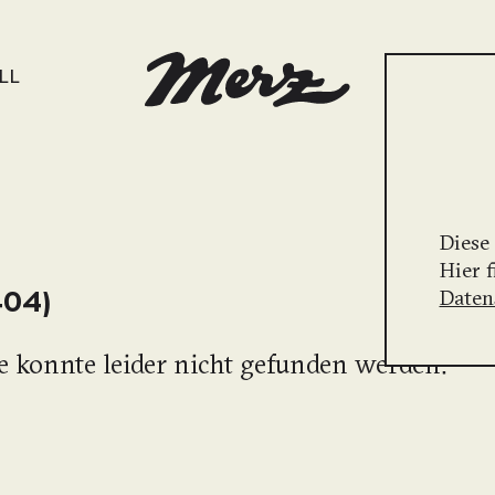
LL
Diese
Hier 
404)
Daten
e konnte leider nicht gefunden werden.