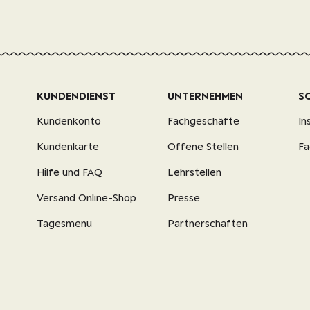
KUNDENDIENST
UNTERNEHMEN
S
Kundenkonto
Fachgeschäfte
In
Kundenkarte
Offene Stellen
F
Hilfe und FAQ
Lehrstellen
Versand Online-Shop
Presse
Tagesmenu
Partnerschaften