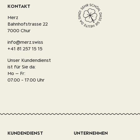
KONTAKT
Merz
Bahnhofstrasse 22
7000 Chur
info@merz.swiss
+41 81 257 15 15
Unser Kundendienst
ist für Sie da:
Mo – Fr:
07.00 - 17.00 Uhr
KUNDENDIENST
UNTERNEHMEN